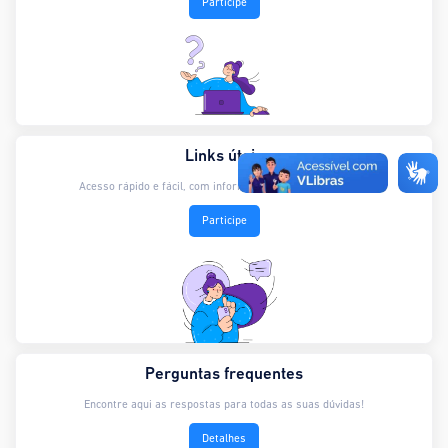
Participe
Links úteis
Acesso rápido e fácil, com informações claras e objetivas.
Participe
Perguntas frequentes
Encontre aqui as respostas para todas as suas dúvidas!
Detalhes