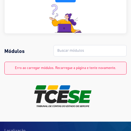
Módulos
Erro ao carregar módulos. Recarregue a página e tente novamente.
Localização