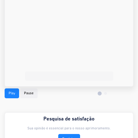
Play
Pause
Pesquisa de satisfação
Sua opinião é essencial para o nosso aprimoramento.